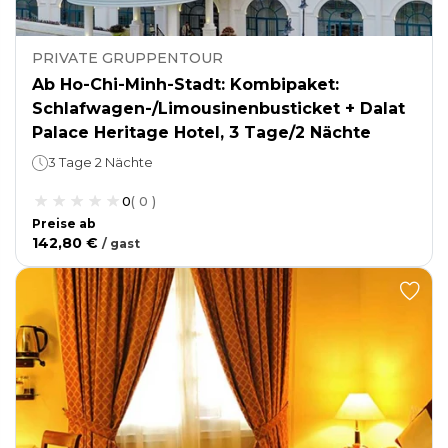
PRIVATE GRUPPENTOUR
Ab Ho-Chi-Minh-Stadt: Kombipaket:
Schlafwagen-/Limousinenbusticket + Dalat
Palace Heritage Hotel, 3 Tage/2 Nächte
3 Tage 2 Nächte
0
(
0
)
Preise ab
142,80 €
/
gast