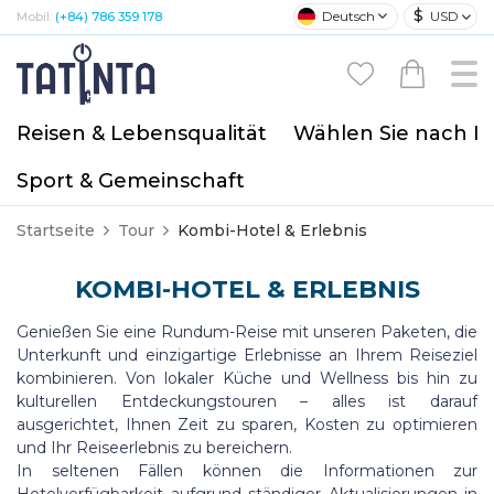
$
Deutsch
USD
Mobil:
(+84) 786 359 178
Reisen & Lebensqualität
Wählen Sie nach I
Sport & Gemeinschaft
Startseite
Tour
Kombi-Hotel & Erlebnis
KOMBI-HOTEL & ERLEBNIS
Genießen Sie eine Rundum-Reise mit unseren Paketen, die
Unterkunft und einzigartige Erlebnisse an Ihrem Reiseziel
kombinieren. Von lokaler Küche und Wellness bis hin zu
kulturellen Entdeckungstouren – alles ist darauf
ausgerichtet, Ihnen Zeit zu sparen, Kosten zu optimieren
und Ihr Reiseerlebnis zu bereichern.
In seltenen Fällen können die Informationen zur