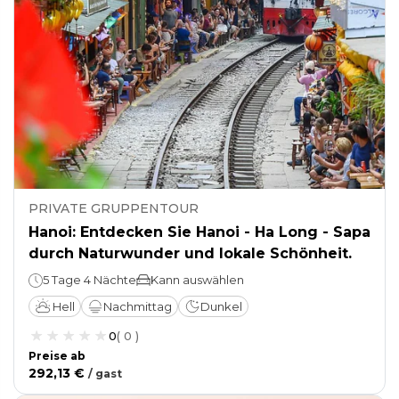
PRIVATE GRUPPENTOUR
Hanoi: Entdecken Sie Hanoi - Ha Long - Sapa
durch Naturwunder und lokale Schönheit.
5 Tage 4 Nächte
Kann auswählen
Hell
Nachmittag
Dunkel
0
(
0
)
Preise ab
292,13 €
/
gast