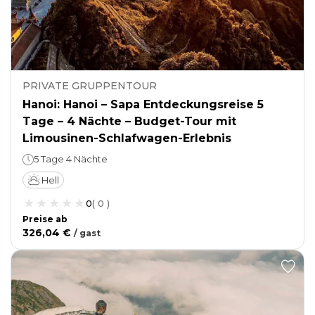
PRIVATE GRUPPENTOUR
Hanoi: Hanoi – Sapa Entdeckungsreise 5
Tage – 4 Nächte – Budget-Tour mit
Limousinen-Schlafwagen-Erlebnis
5 Tage 4 Nächte
Hell
0
(
0
)
Preise ab
326,04 €
/
gast