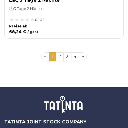
Lat, 3 Tage 2 Nächte
3 Tage 2 Nächte
0
(
0
)
Preise ab
68,24 €
/
gast
1
2
3
4
TATINTA JOINT STOCK COMPANY