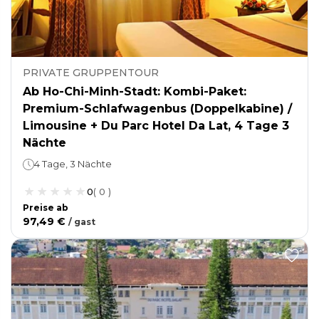
PRIVATE GRUPPENTOUR
Ab Ho-Chi-Minh-Stadt: Kombi-Paket:
Premium-Schlafwagenbus (Doppelkabine) /
Limousine + Du Parc Hotel Da Lat, 4 Tage 3
Nächte
4 Tage, 3 Nächte
0
(
0
)
Preise ab
97,49 €
/
gast