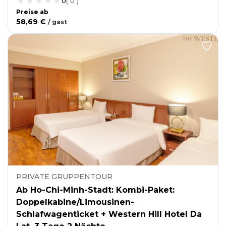
0
(
0
)
Preise ab
58,69 €
/
gast
PRIVATE GRUPPENTOUR
Ab Ho-Chi-Minh-Stadt: Kombi-Paket:
Doppelkabine/Limousinen-
Schlafwagenticket + Western Hill Hotel Da