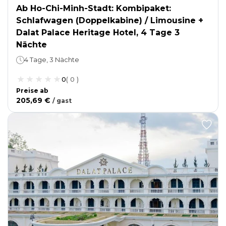
Ab Ho-Chi-Minh-Stadt: Kombipaket:
Schlafwagen (Doppelkabine) / Limousine +
Dalat Palace Heritage Hotel, 4 Tage 3
Nächte
4 Tage, 3 Nächte
0
(
0
)
Preise ab
205,69 €
/
gast