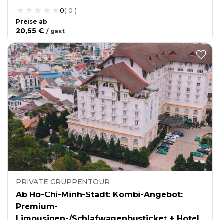
0
(
0
)
Preise ab
20,65 €
/
gast
PRIVATE GRUPPENTOUR
Ab Ho-Chi-Minh-Stadt: Kombi-Angebot:
Premium-
Limousinen-/Schlafwagenbusticket + Hotel