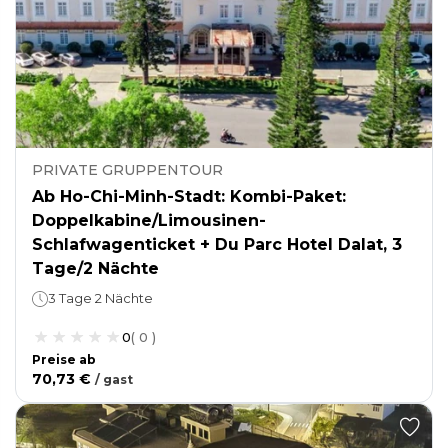
PRIVATE GRUPPENTOUR
Ab Ho-Chi-Minh-Stadt: Kombi-Paket:
Doppelkabine/Limousinen-
Schlafwagenticket + Du Parc Hotel Dalat, 3
Tage/2 Nächte
3 Tage 2 Nächte
0
(
0
)
Preise ab
70,73 €
/
gast