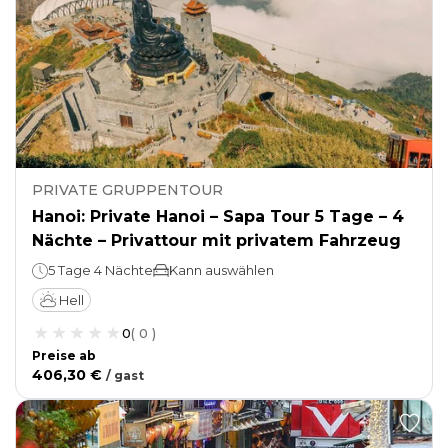
PRIVATE GRUPPENTOUR
Hanoi: Private Hanoi – Sapa Tour 5 Tage – 4
Nächte – Privattour mit privatem Fahrzeug
5 Tage 4 Nächte
Kann auswählen
Hell
0
(
0
)
Preise ab
406,30 €
/
gast