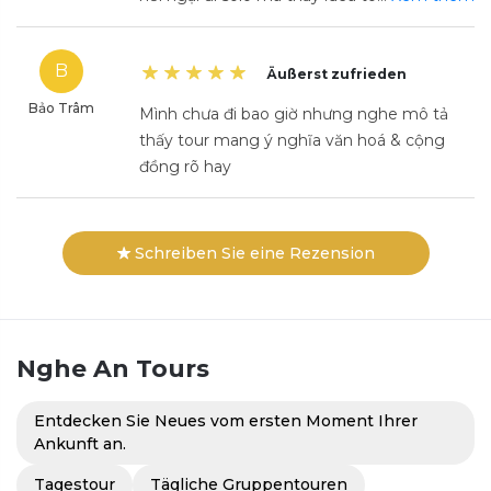
B
Äußerst zufrieden
Bảo Trâm
Mình chưa đi bao giờ nhưng nghe mô tả
thấy tour mang ý nghĩa văn hoá & cộng
đồng rõ hay
Schreiben Sie eine Rezension
Nghe An
Tours
Entdecken Sie Neues vom ersten Moment Ihrer
Ankunft an.
Tagestour
Tägliche Gruppentouren