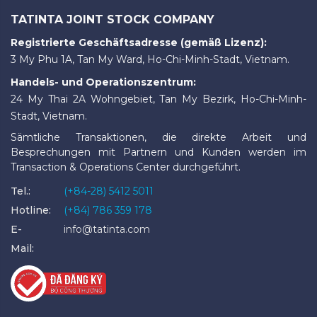
TATINTA JOINT STOCK COMPANY
Registrierte Geschäftsadresse (gemäß Lizenz):
3 My Phu 1A, Tan My Ward, Ho-Chi-Minh-Stadt, Vietnam.
Handels- und Operationszentrum:
24 My Thai 2A Wohngebiet, Tan My Bezirk, Ho-Chi-Minh-
Stadt, Vietnam.
Sämtliche Transaktionen, die direkte Arbeit und
Besprechungen mit Partnern und Kunden werden im
Transaction & Operations Center durchgeführt.
Tel.:
(+84-28) 5412 5011
Hotline:
(+84) 786 359 178
E-
info@tatinta.com
Mail: