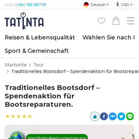
$
Deutsch
USD
Mobil:
(+84) 786 359 178
Reisen & Lebensqualität
Wählen Sie nach I
Sport & Gemeinschaft
Startseite
Tour
Traditionelles Bootsdorf – Spendenaktion für Bootsrepar
Traditionelles Bootsdorf –
Spendenaktion für
Bootsreparaturen.
Nachhaltigkeitsorientierung