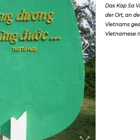
Das Kap Sa Vi
der Ort, an d
Vietnams gese
Vietnamese m