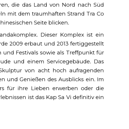
ren, die das Land von Nord nach Süd
eln mit dem traumhaften Strand Tra Co
inesischen Seite blicken.
andakomplex. Dieser Komplex ist ein
de 2009 erbaut und 2013 fertiggestellt
n und Festivals sowie als Treffpunkt für
äude und einem Servicegebäude. Das
Skulptur von acht hoch aufragenden
en und Genießen des Ausblicks ein. Im
s für ihre Lieben erwerben oder die
ebnissen ist das Kap Sa Vi definitiv ein