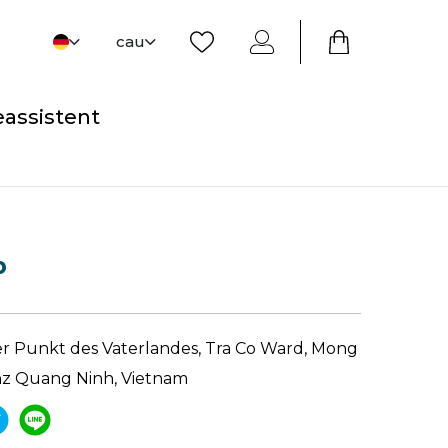
cau
eassistent
p
er Punkt des Vaterlandes, Tra Co Ward, Mong
vinz Quang Ninh, Vietnam