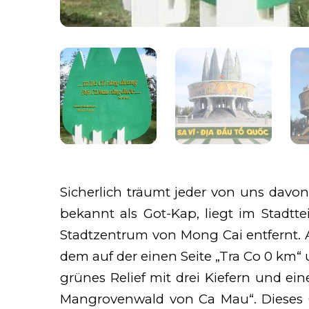
Sicherlich träumt jeder von uns davon
bekannt als Got-Kap, liegt im Stadt
Stadtzentrum von Mong Cai entfernt. A
dem auf der einen Seite „Tra Co 0 km“
grünes Relief mit drei Kiefern und 
Mangrovenwald von Ca Mau“. Dieses Ge