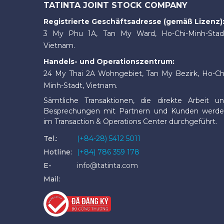
TATINTA JOINT STOCK COMPANY
Registrierte Geschäftsadresse (gemäß Lizenz)
3 My Phu 1A, Tan My Ward, Ho-Chi-Minh-Stad
Vietnam.
Handels- und Operationszentrum:
24 My Thai 2A Wohngebiet, Tan My Bezirk, Ho-Ch
Minh-Stadt, Vietnam.
Sämtliche Transaktionen, die direkte Arbeit u
Besprechungen mit Partnern und Kunden werd
im Transaction & Operations Center durchgeführt.
Tel.:
(+84-28) 5412 5011
Hotline:
(+84) 786 359 178
E-
info@tatinta.com
Mail: