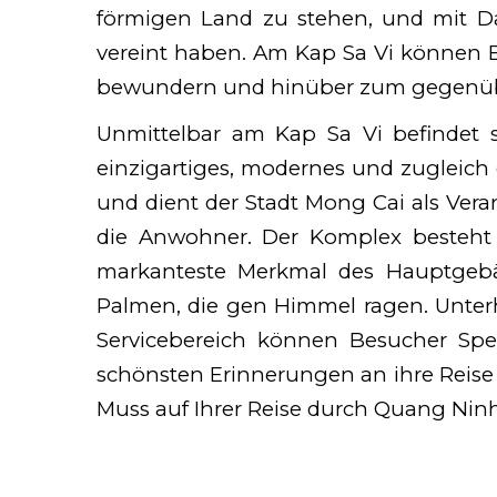
förmigen Land zu stehen, und mit D
vereint haben. Am Kap Sa Vi können B
bewundern und hinüber zum gegenüberl
Unmittelbar am Kap Sa Vi befindet 
einzigartiges, modernes und zugleich 
und dient der Stadt Mong Cai als Verans
die Anwohner. Der Komplex besteht
markanteste Merkmal des Hauptgebä
Palmen, die gen Himmel ragen. Unterh
Servicebereich können Besucher Spe
schönsten Erinnerungen an ihre Reise au
Muss auf Ihrer Reise durch Quang Ninh