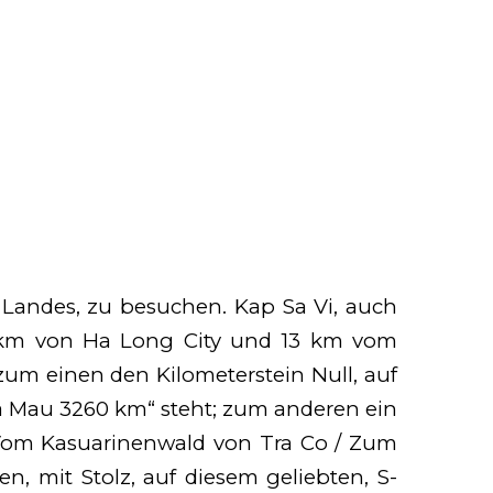
s Landes, zu besuchen. Kap Sa Vi, auch
00 km von Ha Long City und 13 km vom
zum einen den Kilometerstein Null, auf
Ca Mau 3260 km“ steht; zum anderen ein
„Vom Kasuarinenwald von Tra Co / Zum
, mit Stolz, auf diesem geliebten, S-