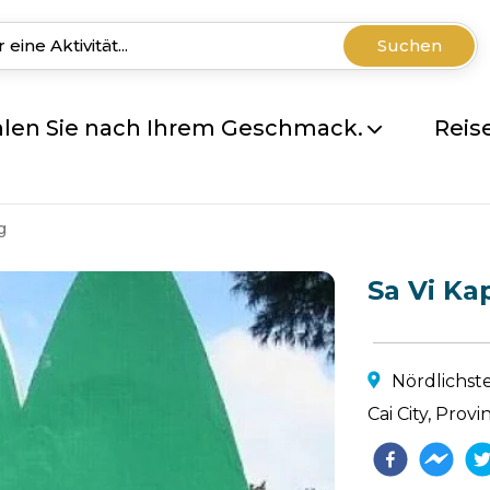
Suchen
len Sie nach Ihrem Geschmack.
Reis
g
Sa Vi Ka
Nördlichst
Cai City, Pro