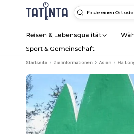
Reisen & Lebensqualität
Wäh
Sport & Gemeinschaft
Startseite
Zielinformationen
Asien
Ha Lon