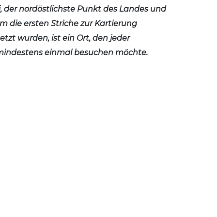
, der nordöstlichste Punkt des Landes und
em die ersten Striche zur Kartierung
tzt wurden, ist ein Ort, den jeder
indestens einmal besuchen möchte.