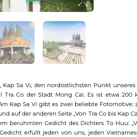
, Kap Sa Vi, den nordöstlichsten Punkt unsere
teil Tra Co der Stadt Mong Cai. Es ist etwa 2
m Kap Sa Vi gibt es zwei beliebte Fotomotive: 
 und auf der anderen Seite „Von Tra Co bis Kap 
einem berühmten Gedicht des Dichters To Huu: 
dicht erfüllt jeden von uns, jeden Vietnamesen