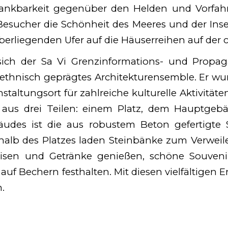
ankbarkeit gegenüber den Helden und Vorfah
esucher die Schönheit des Meeres und der Ins
iegenden Ufer auf die Häuserreihen auf der ch
sich der Sa Vi Grenzinformations- und Propag
ethnisch geprägtes Architekturensemble. Er wur
taltungsort für zahlreiche kulturelle Aktivitäte
 aus drei Teilen: einem Platz, dem Hauptgeb
udes ist die aus robustem Beton gefertigte 
alb des Platzes laden Steinbänke zum Verweil
isen und Getränke genießen, schöne Souvenir
f Bechern festhalten. Mit diesen vielfältigen Erl
.